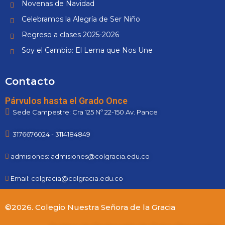
Novenas de Navidad
Celebramos la Alegría de Ser Niño
Regreso a clases 2025-2026
Soy el Cambio: El Lema que Nos Une
Contacto
Párvulos hasta el Grado Once
Sede Campestre: Cra 125 Nº 22-150 Av. Pance
3176676024 - 3114184849
admisiones: admisiones@colgracia.edu.co
Email: colgracia@colgracia.edu.co
©2026. Colegio Nuestra Señora de la Gracia