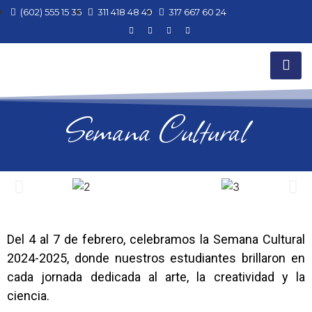
(602) 555 15 35
311 418 48 49
317 667 60 24
Semana Cultural
Del 4 al 7 de febrero, celebramos la Semana Cultural
2024-2025, donde nuestros estudiantes brillaron en
cada jornada dedicada al arte, la creatividad y la
ciencia.